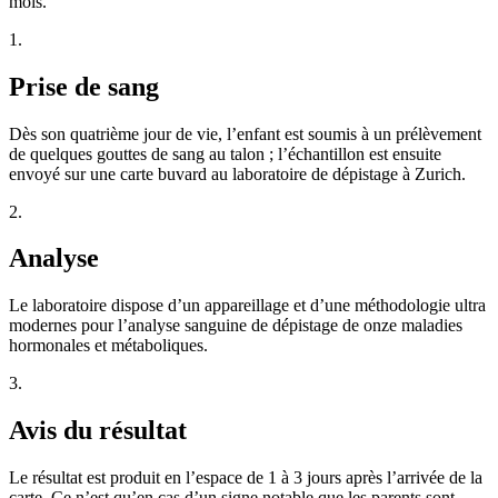
mois.
1.
Prise de sang
Dès son quatrième jour de vie, l’enfant est soumis à un prélèvement
de quelques gouttes de sang au talon ; l’échantillon est ensuite
envoyé sur une carte buvard au laboratoire de dépistage à Zurich.
2.
Analyse
Le laboratoire dispose d’un appareillage et d’une méthodologie ultra
modernes pour l’analyse sanguine de dépistage de onze maladies
hormonales et métaboliques.
3.
Avis du résultat
Le résultat est produit en l’espace de 1 à 3 jours après l’arrivée de la
carte. Ce n’est qu’en cas d’un signe notable que les parents sont