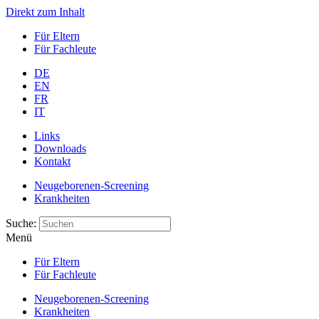
Direkt zum Inhalt
Für Eltern
Für Fachleute
DE
EN
FR
IT
Links
Downloads
Kontakt
Neugeborenen-Screening
Krankheiten
Suche:
Menü
Für Eltern
Für Fachleute
Neugeborenen-Screening
Krankheiten