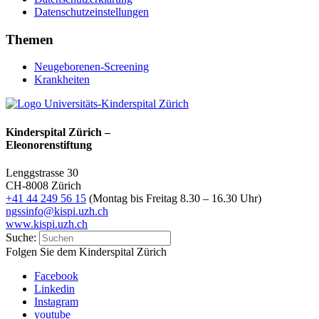
Datenschutzeinstellungen
Themen
Neugeborenen-Screening
Krankheiten
Kinderspital Zürich –
Eleonorenstiftung
Lenggstrasse 30
CH-8008 Zürich
+41 44 249 56 15
(Montag bis Freitag 8.30 – 16.30 Uhr)
ngssinfo@kispi.uzh.ch
www.kispi.uzh.ch
Suche:
Folgen Sie dem Kinderspital Zürich
Facebook
Linkedin
Instagram
youtube