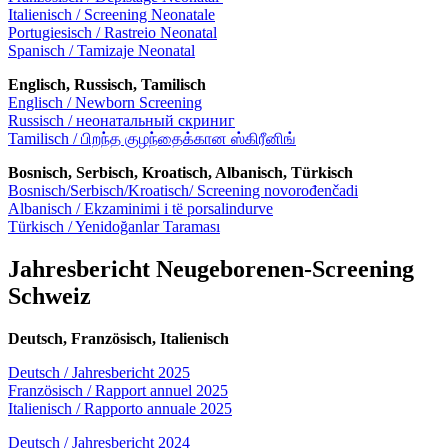
Italienisch / Screening Neonatale
Portugiesisch / Rastreio Neonatal
Spanisch / Tamizaje Neonatal
Englisch, Russisch, Tamilisch
Englisch / Newborn Screening
Russisch / неонатальный скриниг
Tamilisch / பிறந்த குழந்தைக்கான ஸ்கிரீனிங்
Bosnisch, Serbisch, Kroatisch, Albanisch, Türkisch
Bosnisch/Serbisch/Kroatisch/ Screening novorođenčadi
Albanisch / Ekzaminimi i të porsalindurve
Türkisch / Yenidoğanlar Taraması
Jahresbericht Neugeborenen-Screening
Schweiz
Deutsch, Französisch, Italienisch
Deutsch / Jahresbericht 2025
Französisch / Rapport annuel 2025
Italienisch / Rapporto annuale 2025
Deutsch / Jahresbericht 2024