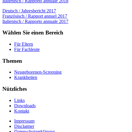
Italienisch / Rapporto annuale 2018
Deutsch / Jahresbericht 2017
Französisch / Rapport annuel 2017
Italienisch / Rapporto annuale 2017
Wählen Sie einen Bereich
Für Eltern
Für Fachleute
Themen
Neugeborenen-Screening
Krankheiten
Nützliches
Links
Downloads
Kontakt
Impressum
Disclaimer
Datenschutzerklärung