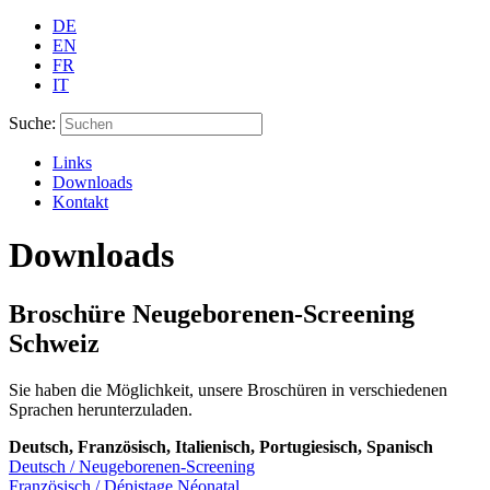
DE
EN
FR
IT
Suche:
Links
Downloads
Kontakt
Downloads
Broschüre Neugeborenen-Screening
Schweiz
Sie haben die Möglichkeit, unsere Broschüren in verschiedenen
Sprachen herunterzuladen.
Deutsch, Französisch, Italienisch, Portugiesisch, Spanisch
Deutsch / Neugeborenen-Screening
Französisch / Dépistage Néonatal